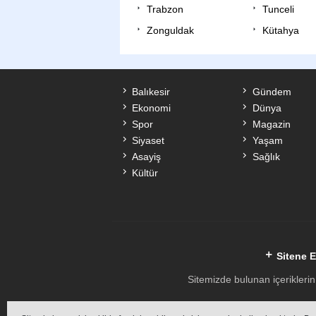
Trabzon
Tunceli
Zonguldak
Kütahya
Balıkesir
Gündem
Ekonomi
Dünya
Spor
Magazin
Siyaset
Yaşam
Asayiş
Sağlık
Kültür
Sitene E
Sitemizde bulunan içeriklerin