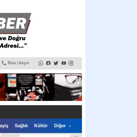
Bize Ulaşın
ayiş
Sağlık
Kültür
Diğer