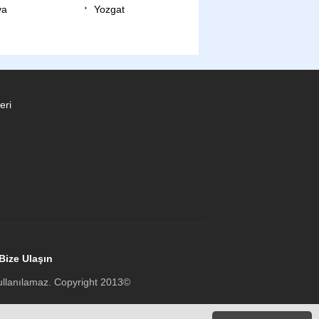
va
Yozgat
eri
Bize Ulaşın
 kullanılamaz. Copyright 2013©