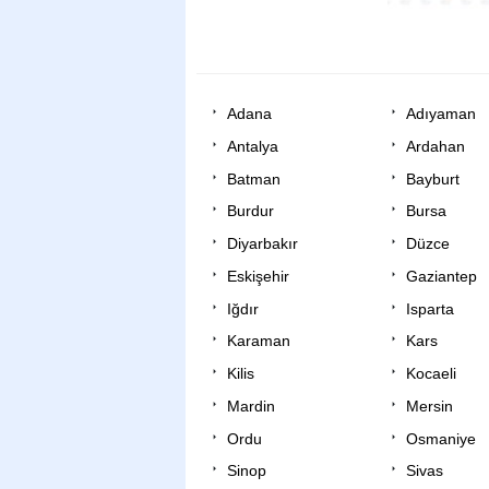
Adana
Adıyaman
Antalya
Ardahan
Batman
Bayburt
Burdur
Bursa
Diyarbakır
Düzce
Eskişehir
Gaziantep
Iğdır
Isparta
Karaman
Kars
Kilis
Kocaeli
Mardin
Mersin
Ordu
Osmaniye
Sinop
Sivas