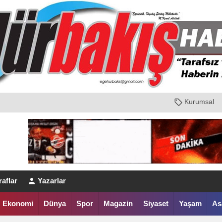
Kurumsal
aflar
Yazarlar
Ekonomi
Dünya
Spor
Magazin
Siyaset
Yaşam
As