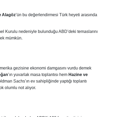
e Alagöz
’ün bu değerlendirmesi Türk heyeti arasında
el Kurulu nedeniyle bulunduğu ABD’deki temaslarını
irmek mümkün.
a Amerika gezisine ekonomi damgasını vurdu demek
oğan
’ın yuvarlak masa toplantısı hem
Hazine ve
oldman Sachs’ın ev sahipliğinde yaptığı toplantı
k olumlu not alıyor.