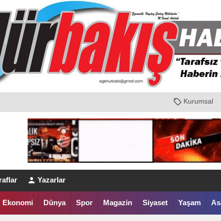
Kurumsal
aflar
Yazarlar
Ekonomi
Dünya
Spor
Magazin
Siyaset
Yaşam
As