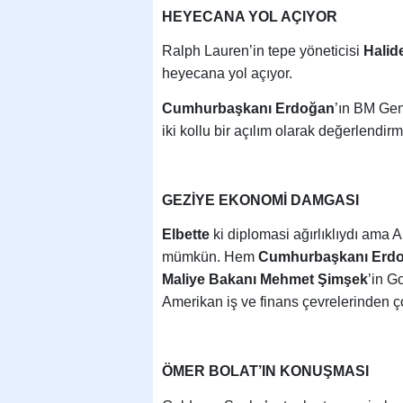
HEYECANA YOL AÇIYOR
Ralph Lauren’in tepe yöneticisi
Halid
heyecana yol açıyor.
Cumhurbaşkanı Erdoğan
’ın BM Gen
iki kollu bir açılım olarak değerlend
GEZİYE EKONOMİ DAMGASI
Elbette
ki diplomasi ağırlıklıydı am
mümkün. Hem
Cumhurbaşkanı Erd
Maliye Bakanı Mehmet Şimşek
’in G
Amerikan iş ve finans çevrelerinden ço
ÖMER BOLAT’IN KONUŞMASI