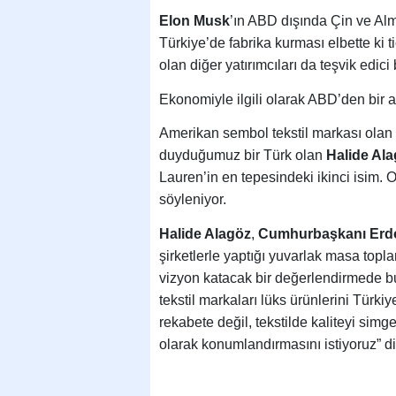
Elon Musk
’ın ABD dışında Çin ve Alm
Türkiye’de fabrika kurması elbette ki t
olan diğer yatırımcıları da teşvik edici 
Ekonomiyle ilgili olarak ABD’den bir 
Amerikan sembol tekstil markası olan 
duyduğumuz bir Türk olan
Halide Al
Lauren’in en tepesindeki ikinci isim.
söyleniyor.
Halide Alagöz
,
Cumhurbaşkanı Erd
şirketlerle yaptığı yuvarlak masa toplan
vizyon katacak bir değerlendirmede b
tekstil markaları lüks ürünlerini Türkiy
rekabete değil, tekstilde kaliteyi simg
olarak konumlandırmasını istiyoruz” di