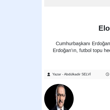
Elo
Cumhurbaşkanı Erdoğan’ı
Erdoğan’ın, futbol topu hed
Yazar - Abdülkadir SELVİ