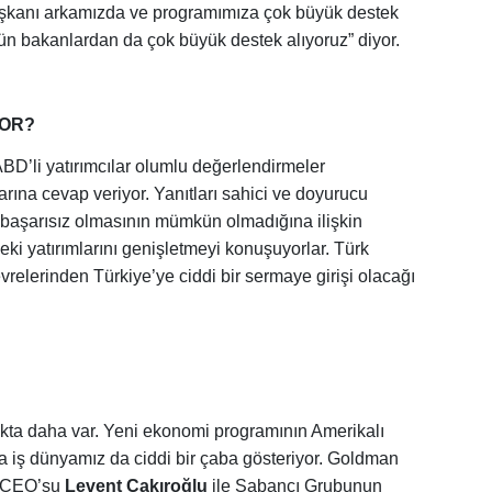
şkanı arkamızda ve programımıza çok büyük destek
tün bakanlardan da çok büyük destek alıyoruz” diyor.
YOR?
BD’li yatırımcılar olumlu değerlendirmeler
arına cevap veriyor. Yanıtları sahici ve doyurucu
 başarısız olmasının mümkün olmadığına ilişkin
eki yatırımlarını genişletmeyi konuşuyorlar. Türk
vrelerinden Türkiye’ye ciddi bir sermaye girişi olacağı
okta daha var. Yeni ekonomi programının Amerikalı
ıda iş dünyamız da ciddi bir çaba gösteriyor. Goldman
n CEO’su
Levent Çakıroğlu
ile Sabancı Grubunun