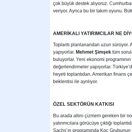
çok büyük destek alıyoruz. Cumhurba
veriyor. Ayrıca bu bir takım oyunu. Bü
AMERİKALI YATIRIMCILAR NE Dİ
Toplantı planlanandan uzun sürüyor. A
yapıyorlar.
Mehmet Şimşek
tüm sorul
buluyorlar. Yeni ekonomi programının
değerlendirmeler yapıyorlar. Türkiye’d
heyeti toplantıdan, Amerikan finans çe
beklentisi ile ayrılıyor.
ÖZEL SEKTÖRÜN KATKISI
Bu arada altını çizmem gereken bir n
yatırımcılara görücüye çıktığı toplant
Sachs’ın programında Koç Grubunu