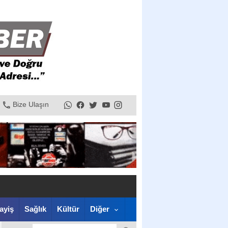
Bize Ulaşın
ayiş
Sağlık
Kültür
Diğer