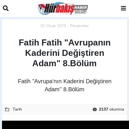
01 Ocak 1970 - Perşembe
Fatih Fatih "Avrupanın
Kaderini Değiştiren
Adam" 8.Bölüm
Fatih "Avrupa'nın Kaderini Değiştiren
Adam" 8.Bölüm
Tarih
2137
okunma