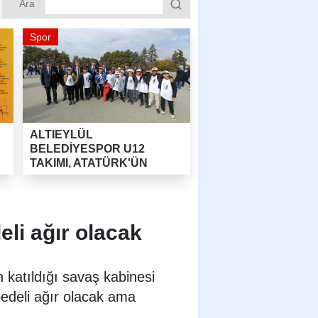
Ara
Spor
ALTIEYLÜL
BELEDİYESPOR U12
TAKIMI, ATATÜRK'ÜN
HUZURUNA ÇIKTI!
li ağır olacak
 katıldığı savaş kabinesi
edeli ağır olacak ama