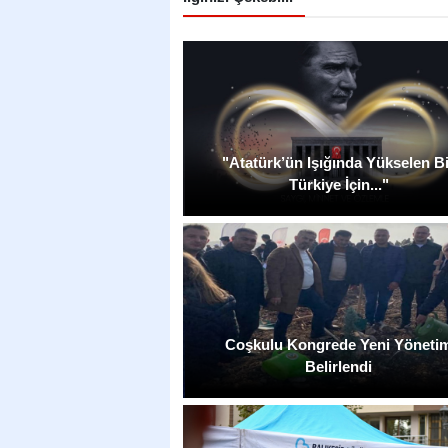
"Atatürk’ün Işığında Yükselen B
Türkiye İçin..."
Coşkulu Kongrede Yeni Yöneti
Belirlendi