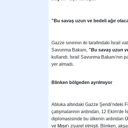
"Bu savaş uzun ve bedeli ağır ola
Gazze sınırının iki tarafındaki İsrail v
Savunma Bakanı,
"Bu savaş uzun ve
kullandı. İsrail Savunma Bakanı'nın pa
yer almadı.
Blinken bölgeden ayrılmıyor
Abluka altındaki Gazze Şeridi'ndeki Fil
çatışmalarının ardından, 12 Ekim'de İ
diplomasisinde bu ülkenin ardından
Ü
ve
Mısır
'ı ziyaret etmişti. Blinken, ak