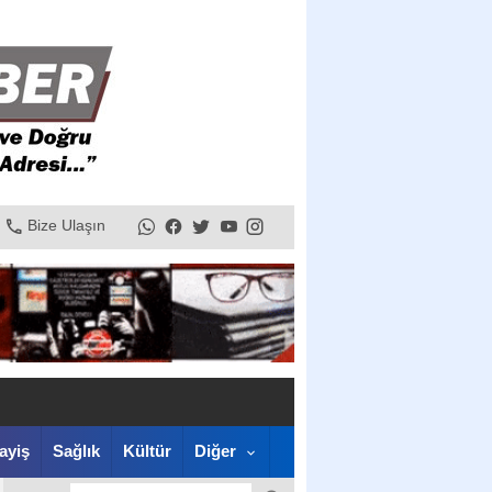
Bize Ulaşın
ayiş
Sağlık
Kültür
Diğer