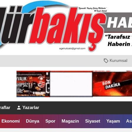
Kurumsal
aflar
Yazarlar
Ekonomi
Dünya
Spor
Magazin
Siyaset
Yaşam
As