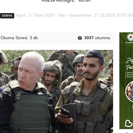
Yayın: 17 Ekim 2023 - Salı - Güncelleme: 17.10.2023 10:57:00
DÜNYA
Okuma Süresi: 3 dk.
3037
okunma