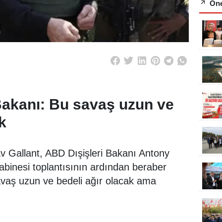
Öne
Bakanı: Bu savaş uzun ve
k
v Gallant, ABD Dışişleri Bakanı Antony
kabinesi toplantısının ardından beraber
avaş uzun ve bedeli ağır olacak ama