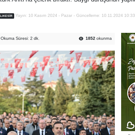
Yayın: 10 Kasım 2024 - Pazar - Güncelleme: 10.11.2024 10:33
LIKESIR
Okuma Süresi: 2 dk.
1852
okunma