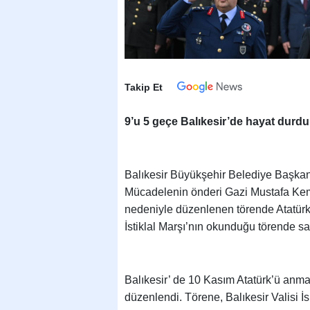
Takip Et
9’u 5 geçe Balıkesir’de hayat durdu
Balıkesir Büyükşehir Belediye Başkan
Mücadelenin önderi Gazi Mustafa Kema
nedeniyle düzenlenen törende Atatürk 
İstiklal Marşı’nın okunduğu törende saa
Balıkesir’ de 10 Kasım Atatürk’ü anma 
düzenlendi. Törene, Balıkesir Valisi 