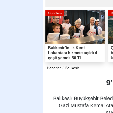
Gündem
B
Balıkesir’in ilk Kent
Ç
Lokantası hizmete açıldı 4
b
çeşit yemek 50 TL
k
Haberler
Balıkesir
9
Balıkesir Büyükşehir Bele
Gazi Mustafa Kemal Atat
Ata