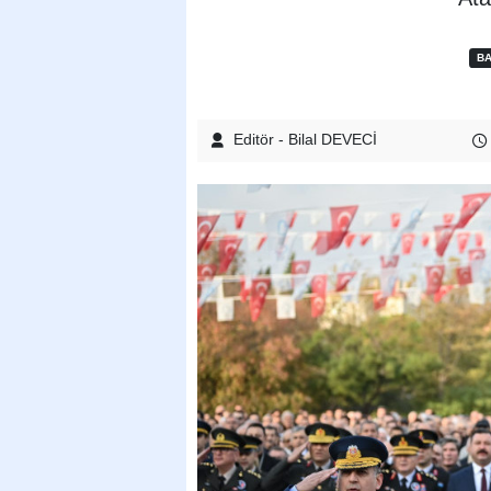
BA
Editör - Bilal DEVECİ