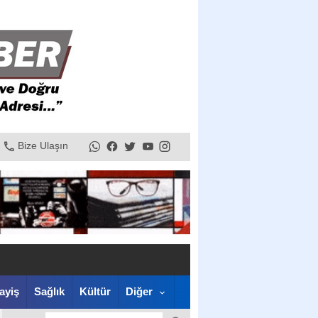
Bize Ulaşın
ayiş
Sağlık
Kültür
Diğer