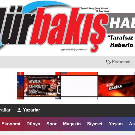
Kurumsal
aflar
Yazarlar
Ekonomi
Dünya
Spor
Magazin
Siyaset
Yaşam
As