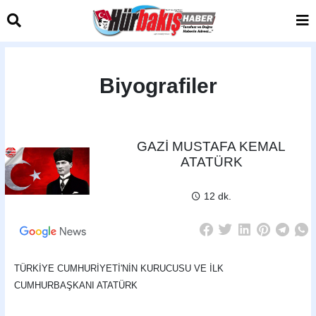
Biyografiler
GAZİ MUSTAFA KEMAL
ATATÜRK
12 dk.
TÜRKİYE CUMHURİYETİ'NİN KURUCUSU VE İLK
CUMHURBAŞKANI ATATÜRK