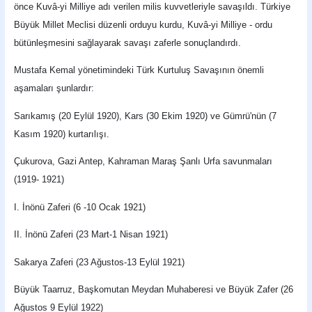
önce Kuvâ-yi Milliye adı verilen milis kuvvetleriyle savaşıldı. Türkiye
Büyük Millet Meclisi düzenli orduyu kurdu, Kuvâ-yi Milliye - ordu
bütünleşmesini sağlayarak savaşı zaferle sonuçlandırdı.
Mustafa Kemal yönetimindeki Türk Kurtuluş Savaşının önemli
aşamaları şunlardır:
Sarıkamış (20 Eylül 1920), Kars (30 Ekim 1920) ve Gümrü'nün (7
Kasım 1920) kurtarılışı.
Çukurova, Gazi Antep, Kahraman Maraş Şanlı Urfa savunmaları
(1919- 1921)
I. İnönü Zaferi (6 -10 Ocak 1921)
II. İnönü Zaferi (23 Mart-1 Nisan 1921)
Sakarya Zaferi (23 Ağustos-13 Eylül 1921)
Büyük Taarruz, Başkomutan Meydan Muhaberesi ve Büyük Zafer (26
Ağustos 9 Eylül 1922)