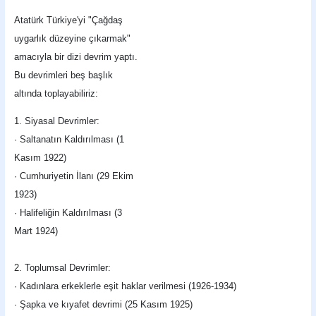
Atatürk Türkiye'yi "Çağdaş
uygarlık düzeyine çıkarmak"
amacıyla bir dizi devrim yaptı.
Bu devrimleri beş başlık
altında toplayabiliriz:
1. Siyasal Devrimler:
· Saltanatın Kaldırılması (1
Kasım 1922)
· Cumhuriyetin İlanı (29 Ekim
1923)
· Halifeliğin Kaldırılması (3
Mart 1924)
2. Toplumsal Devrimler:
· Kadınlara erkeklerle eşit haklar verilmesi (1926-1934)
· Şapka ve kıyafet devrimi (25 Kasım 1925)