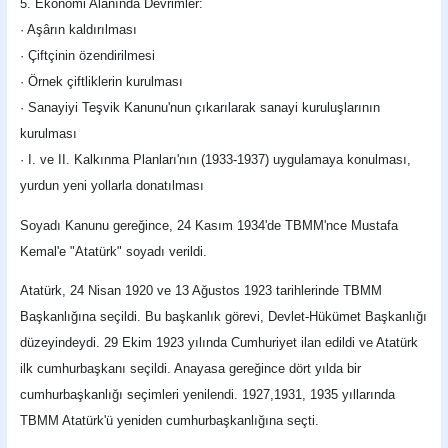
5. Ekonomi Alanında Devrimler:
· Aşârın kaldırılması
· Çiftçinin özendirilmesi
· Örnek çiftliklerin kurulması
· Sanayiyi Teşvik Kanunu'nun çıkarılarak sanayi kuruluşlarının
kurulması
· I. ve II. Kalkınma Planları'nın (1933-1937) uygulamaya konulması,
yurdun yeni yollarla donatılması
Soyadı Kanunu gereğince, 24 Kasım 1934'de TBMM'nce Mustafa
Kemal'e "Atatürk" soyadı verildi.
Atatürk, 24 Nisan 1920 ve 13 Ağustos 1923 tarihlerinde TBMM
Başkanlığına seçildi. Bu başkanlık görevi, Devlet-Hükümet Başkanlığı
düzeyindeydi. 29 Ekim 1923 yılında Cumhuriyet ilan edildi ve Atatürk
ilk cumhurbaşkanı seçildi. Anayasa gereğince dört yılda bir
cumhurbaşkanlığı seçimleri yenilendi. 1927,1931, 1935 yıllarında
TBMM Atatürk'ü yeniden cumhurbaşkanlığına seçti.