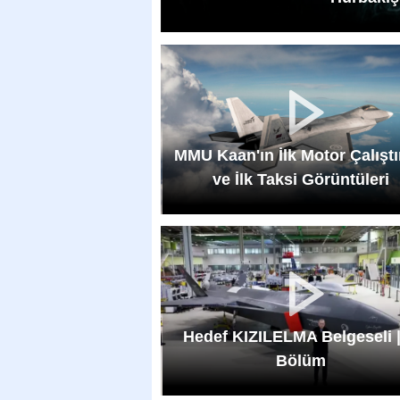
MMU Kaan'ın İlk Motor Çalışt
ve İlk Taksi Görüntüleri
Hedef KIZILELMA Belgeseli |
Bölüm