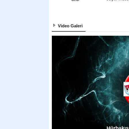
Video Galeri
Hürbakış 