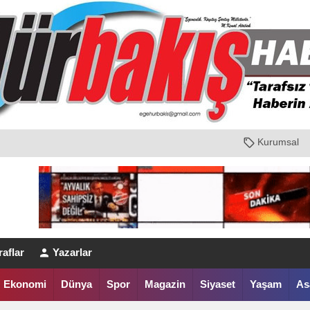
Kurumsal
aflar
Yazarlar
Ekonomi
Dünya
Spor
Magazin
Siyaset
Yaşam
As