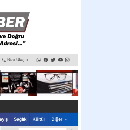
Bize Ulaşın
ayiş
Sağlık
Kültür
Diğer