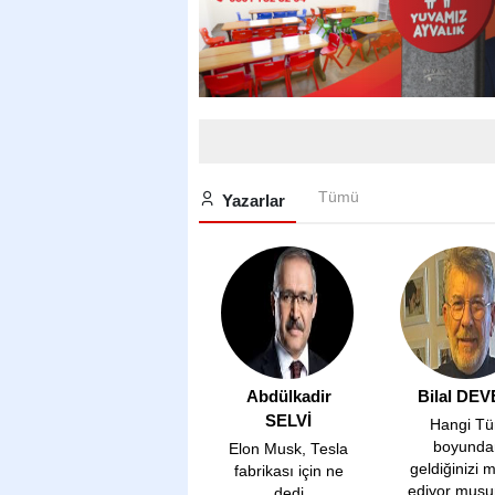
Tümü
Yazarlar
Abdülkadir
Bilal DEV
SELVİ
Hangi Tü
boyunda
Elon Musk, Tesla
geldiğinizi 
fabrikası için ne
ediyor mus
dedi