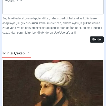
Suç teşkil edecek, yasadışı, tehditkar, rahatsız edici, hakaret ve küfür içeren,
aşağılayıcı, küçük düşürücü, kaba, müstehcen, ahlaka aykırı, kişilik haklarına
zarar verici ya da benzeri niteliklerde içeriklerden doğan her türlü mali, hukuki,
cezai, idari sorumluluk içeriği gönderen Üye/Üyeler’e aittir.
Gönder
İlginizi Çekebilir