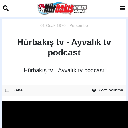
01 Ocak 1970 - Perşembe
Hürbakış tv - Ayvalık tv
podcast
Hürbakış tv - Ayvalık tv podcast
Genel
2275
okunma