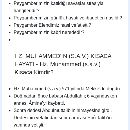
Peygamberimizin katıldığı savaşlar sırasıyla
hangileridir?
Peygamberimizin günlük hayatı ve ibadetleri nasıldı?
Peygamber Efendimiz nasıl vefat etti?
Peygamberimizin kabri nerededir?
HZ. MUHAMMED’İN (S.A.V.) KISACA
HAYATI - Hz. Muhammed (s.a.v.)
Kısaca Kimdir?
Hz. Muhammed (s.a.v.) 571 yılında Mekke’de doğdu.
Doğmadan önce babası Abdullah’ı; 6 yaşındayken
annesi Âmine’yi kaybetti.
Sonra dedesi Abdulmuttalib’in himayesine girdi.
Dedesinin vefatından sonra amcası Ebû Talib’in
yanında yetişti.