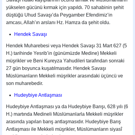
yükselen gücünü kırmak için yapıldı. 70 sahabinin şehit
düştüğü Uhud Savaşı’da Peygamber Efendimiz’in
amcası, Allah’ın arslanı Hz. Hamza da şehit oldu.
Hendek Savaşı
Hendek Muharebesi veya Hendek Savaşı 31 Mart 627 (5
H.) tarihinde Yesrib’in (günümüzde Medine) Mekkeli
müşrikler ve Beni Kureyza Yahudileri tarafından sonraki
27 gün boyunca kuşatılmasıdır. Hendek Savaşı
Müslümanların Mekkeli müşrikler arasındaki üçüncü ve
son muharebedir.
Hudeybiye Antlaşması
Hudeybiye Antlaşması ya da Hudeybiye Barışı, 628 yılı (6
H.) martında Medineli Müslümanlarla Mekkeli müşrikler
arasında yapılan barış antlaşmasıdır. Hudeybiye Barış
Antlaşması ile Mekkeli müşrikler, Müslümanların siyasî