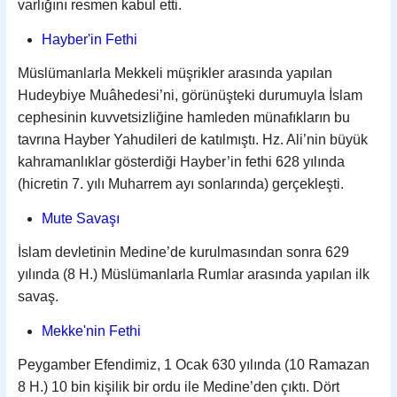
varlığını resmen kabul etti.
Hayber'in Fethi
Müslümanlarla Mekkeli müşrikler arasında yapılan
Hudeybiye Muâhedesi’ni, görünüşteki durumuyla İslam
cephesinin kuvvetsizliğine hamleden münafıkların bu
tavrına Hayber Yahudileri de katılmıştı. Hz. Ali’nin büyük
kahramanlıklar gösterdiği Hayber’in fethi 628 yılında
(hicretin 7. yılı Muharrem ayı sonlarında) gerçekleşti.
Mute Savaşı
İslam devletinin Medine’de kurulmasından sonra 629
yılında (8 H.) Müslümanlarla Rumlar arasında yapılan ilk
savaş.
Mekke'nin Fethi
Peygamber Efendimiz, 1 Ocak 630 yılında (10 Ramazan
8 H.) 10 bin kişilik bir ordu ile Medine’den çıktı. Dört