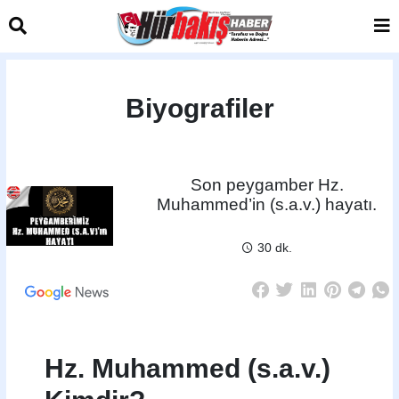
Biyografiler
Son peygamber Hz.
Muhammed’in (s.a.v.) hayatı.
30 dk.
Hz. Muhammed (s.a.v.)