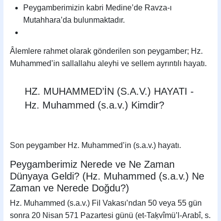
Peygamberimizin kabri Medine’de Ravza-ı
Mutahhara’da bulunmaktadır.
Âlemlere rahmet olarak gönderilen son peygamber; Hz.
Muhammed’in sallallahu aleyhi ve sellem ayrıntılı hayatı.
HZ. MUHAMMED’İN (S.A.V.) HAYATI -
Hz. Muhammed (s.a.v.) Kimdir?
Son peygamber Hz. Muhammed’in (s.a.v.) hayatı.
Peygamberimiz Nerede ve Ne Zaman
Dünyaya Geldi? (Hz. Muhammed (s.a.v.) Ne
Zaman ve Nerede Doğdu?)
Hz. Muhammed (s.a.v.) Fil Vakası’ndan 50 veya 55 gün
sonra 20 Nisan 571 Pazartesi günü (et-Taķvîmü’l-Arabî, s.