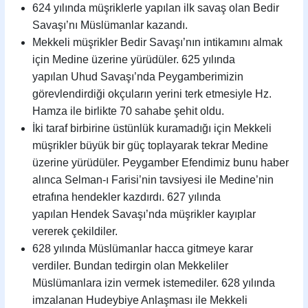
624 yılında müşriklerle yapılan ilk savaş olan Bedir
Savaşı’nı Müslümanlar kazandı.
Mekkeli müşrikler Bedir Savaşı’nın intikamını almak
için Medine üzerine yürüdüler. 625 yılında
yapılan Uhud Savaşı’nda Peygamberimizin
görevlendirdiği okçuların yerini terk etmesiyle Hz.
Hamza ile birlikte 70 sahabe şehit oldu.
İki taraf birbirine üstünlük kuramadığı için Mekkeli
müşrikler büyük bir güç toplayarak tekrar Medine
üzerine yürüdüler. Peygamber Efendimiz bunu haber
alınca Selman-ı Farisi’nin tavsiyesi ile Medine’nin
etrafına hendekler kazdırdı. 627 yılında
yapılan Hendek Savaşı’nda müşrikler kayıplar
vererek çekildiler.
628 yılında Müslümanlar hacca gitmeye karar
verdiler. Bundan tedirgin olan Mekkeliler
Müslümanlara izin vermek istemediler. 628 yılında
imzalanan Hudeybiye Anlaşması ile Mekkeli