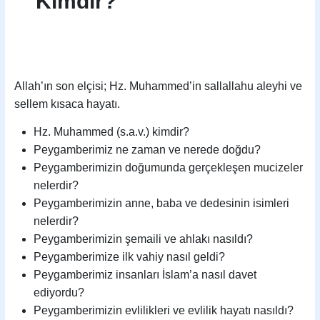
Kimdir?
Allah’ın son elçisi; Hz. Muhammed’in sallallahu aleyhi ve
sellem kısaca hayatı.
Hz. Muhammed (s.a.v.) kimdir?
Peygamberimiz ne zaman ve nerede doğdu?
Peygamberimizin doğumunda gerçekleşen mucizeler
nelerdir?
Peygamberimizin anne, baba ve dedesinin isimleri
nelerdir?
Peygamberimizin şemaili ve ahlakı nasıldı?
Peygamberimize ilk vahiy nasıl geldi?
Peygamberimiz insanları İslam’a nasıl davet
ediyordu?
Peygamberimizin evlilikleri ve evlilik hayatı nasıldı?