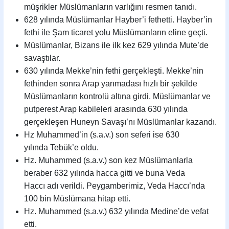
müşrikler Müslümanların varlığını resmen tanıdı.
628 yılında Müslümanlar Hayber’i fethetti. Hayber’in
fethi ile Şam ticaret yolu Müslümanların eline geçti.
Müslümanlar, Bizans ile ilk kez 629 yılında Mute’de
savaştılar.
630 yılında Mekke’nin fethi gerçekleşti. Mekke’nin
fethinden sonra Arap yarımadası hızlı bir şekilde
Müslümanların kontrolü altına girdi. Müslümanlar ve
putperest Arap kabileleri arasında 630 yılında
gerçekleşen Huneyn Savaşı’nı Müslümanlar kazandı.
Hz Muhammed’in (s.a.v.) son seferi ise 630
yılında Tebük’e oldu.
Hz. Muhammed (s.a.v.) son kez Müslümanlarla
beraber 632 yılında hacca gitti ve buna Veda
Haccı adı verildi. Peygamberimiz, Veda Haccı’nda
100 bin Müslümana hitap etti.
Hz. Muhammed (s.a.v.) 632 yılında Medine’de vefat
etti.